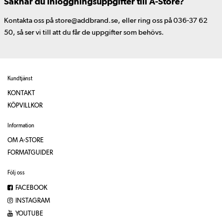
Saknar du inloggningsuppgifter till A-Store?
Kontakta oss på store@addbrand.se, eller ring oss på 036-37 62
50, så ser vi till att du får de uppgifter som behövs.
Kundtjänst
KONTAKT
KÖPVILLKOR
Information
OM A-STORE
FORMATGUIDER
Följ oss
FACEBOOK
INSTAGRAM
YOUTUBE