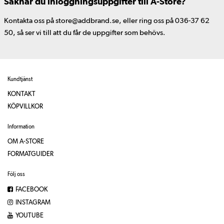
Saknar du inloggningsuppgifter till A-Store?
Kontakta oss på store@addbrand.se, eller ring oss på 036-37 62
50, så ser vi till att du får de uppgifter som behövs.
Kundtjänst
KONTAKT
KÖPVILLKOR
Information
OM A-STORE
FORMATGUIDER
Följ oss
FACEBOOK
INSTAGRAM
YOUTUBE