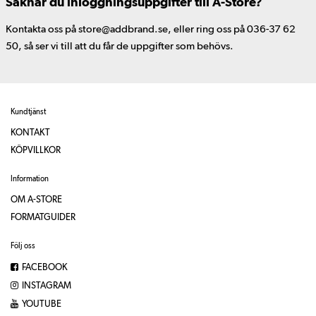
Saknar du inloggningsuppgifter till A-Store?
Kontakta oss på store@addbrand.se, eller ring oss på 036-37 62
50, så ser vi till att du får de uppgifter som behövs.
Kundtjänst
KONTAKT
KÖPVILLKOR
Information
OM A-STORE
FORMATGUIDER
Följ oss
FACEBOOK
INSTAGRAM
YOUTUBE