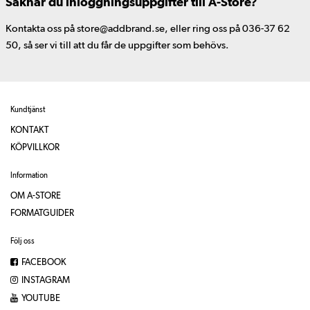
Saknar du inloggningsuppgifter till A-Store?
Kontakta oss på store@addbrand.se, eller ring oss på 036-37 62
50, så ser vi till att du får de uppgifter som behövs.
Kundtjänst
KONTAKT
KÖPVILLKOR
Information
OM A-STORE
FORMATGUIDER
Följ oss
FACEBOOK
INSTAGRAM
YOUTUBE