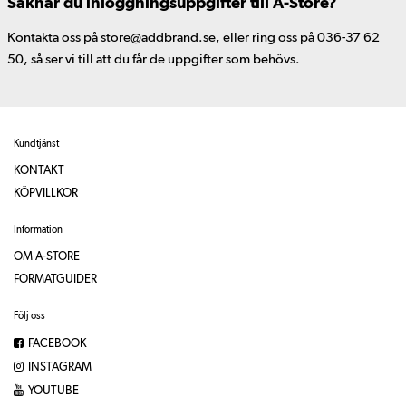
Saknar du inloggningsuppgifter till A-Store?
Kontakta oss på store@addbrand.se, eller ring oss på 036-37 62
50, så ser vi till att du får de uppgifter som behövs.
Kundtjänst
KONTAKT
KÖPVILLKOR
Information
OM A-STORE
FORMATGUIDER
Följ oss
FACEBOOK
INSTAGRAM
YOUTUBE