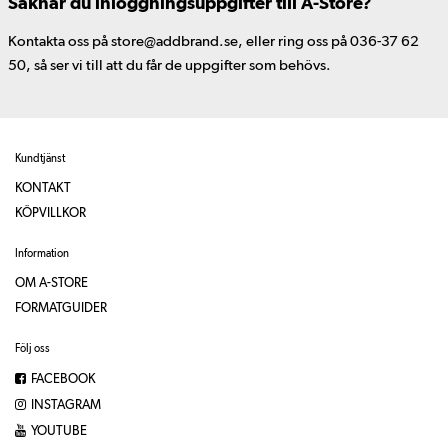
Saknar du inloggningsuppgifter till A-Store?
Kontakta oss på store@addbrand.se, eller ring oss på 036-37 62
50, så ser vi till att du får de uppgifter som behövs.
Kundtjänst
KONTAKT
KÖPVILLKOR
Information
OM A-STORE
FORMATGUIDER
Följ oss
FACEBOOK
INSTAGRAM
YOUTUBE