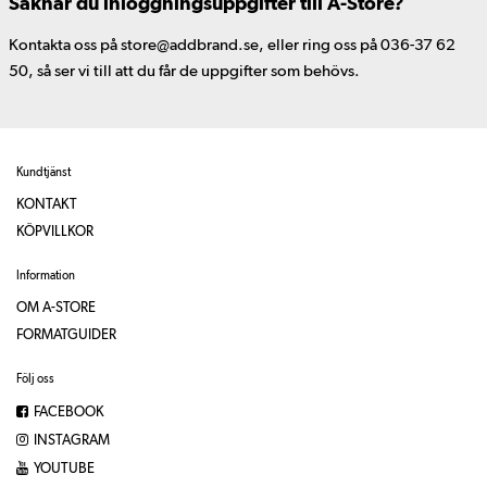
Saknar du inloggningsuppgifter till A-Store?
Kontakta oss på store@addbrand.se, eller ring oss på 036-37 62
50, så ser vi till att du får de uppgifter som behövs.
Kundtjänst
KONTAKT
KÖPVILLKOR
Information
OM A-STORE
FORMATGUIDER
Följ oss
FACEBOOK
INSTAGRAM
YOUTUBE