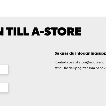
TILL A-STORE
Saknar du inloggningsuppgi
Kontakta oss på store@addbrand.se,
att du får de uppgifter som behöv