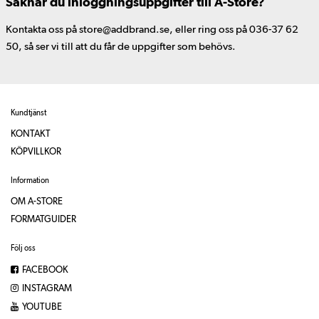
Saknar du inloggningsuppgifter till A-Store?
Kontakta oss på store@addbrand.se, eller ring oss på 036-37 62
50, så ser vi till att du får de uppgifter som behövs.
Kundtjänst
KONTAKT
KÖPVILLKOR
Information
OM A-STORE
FORMATGUIDER
Följ oss
FACEBOOK
INSTAGRAM
YOUTUBE