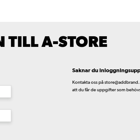
TILL A-STORE
Saknar du inloggningsuppgi
Kontakta oss på store@addbrand.se,
att du får de uppgifter som behöv