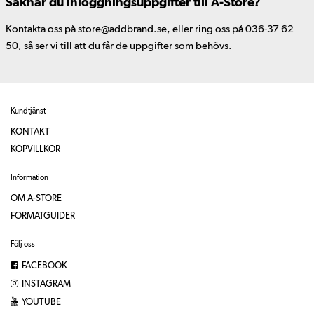
Saknar du inloggningsuppgifter till A-Store?
Kontakta oss på store@addbrand.se, eller ring oss på 036-37 62
50, så ser vi till att du får de uppgifter som behövs.
Kundtjänst
KONTAKT
KÖPVILLKOR
Information
OM A-STORE
FORMATGUIDER
Följ oss
FACEBOOK
INSTAGRAM
YOUTUBE