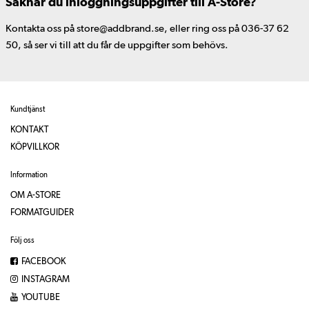
Saknar du inloggningsuppgifter till A-Store?
Kontakta oss på store@addbrand.se, eller ring oss på 036-37 62
50, så ser vi till att du får de uppgifter som behövs.
Kundtjänst
KONTAKT
KÖPVILLKOR
Information
OM A-STORE
FORMATGUIDER
Följ oss
FACEBOOK
INSTAGRAM
YOUTUBE