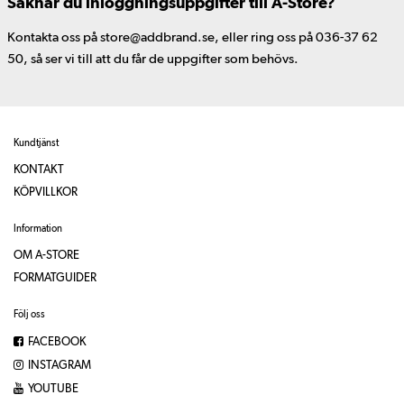
Saknar du inloggningsuppgifter till A-Store?
Kontakta oss på store@addbrand.se, eller ring oss på 036-37 62
50, så ser vi till att du får de uppgifter som behövs.
Kundtjänst
KONTAKT
KÖPVILLKOR
Information
OM A-STORE
FORMATGUIDER
Följ oss
FACEBOOK
INSTAGRAM
YOUTUBE