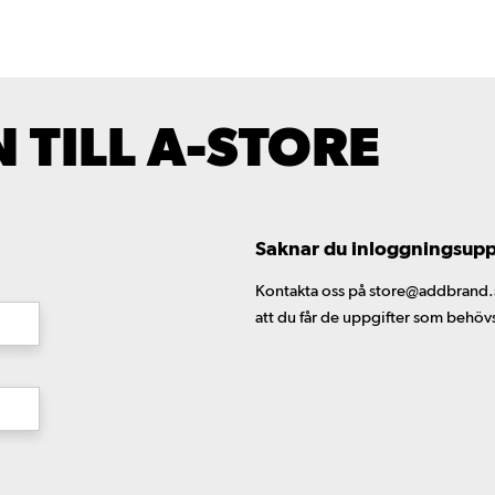
TILL A-STORE
Saknar du inloggningsuppgi
Kontakta oss på store@addbrand.se,
att du får de uppgifter som behöv