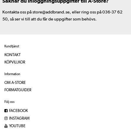
Saknar du inloggningsuppgifter till A-Store?
Kontakta oss på store@addbrand.se, eller ring oss på 036-37 62
50, så ser vi till att du får de uppgifter som behövs.
Kundtjänst
KONTAKT
KÖPVILLKOR
Information
OM A-STORE
FORMATGUIDER
Följ oss
FACEBOOK
INSTAGRAM
YOUTUBE