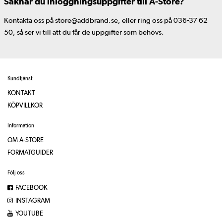
Saknar du inloggningsuppgifter till A-Store?
Kontakta oss på store@addbrand.se, eller ring oss på 036-37 62
50, så ser vi till att du får de uppgifter som behövs.
Kundtjänst
KONTAKT
KÖPVILLKOR
Information
OM A-STORE
FORMATGUIDER
Följ oss
FACEBOOK
INSTAGRAM
YOUTUBE