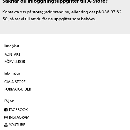
Saknar du inloggningsuppgifter till A-Store?
Kontakta oss på store@addbrand.se, eller ring oss på 036-37 62
50, så ser vi till att du får de uppgifter som behövs.
Kundtjänst
KONTAKT
KÖPVILLKOR
Information
OM A-STORE
FORMATGUIDER
Följ oss
FACEBOOK
INSTAGRAM
YOUTUBE