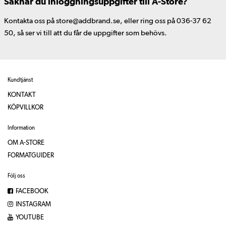
Saknar du inloggningsuppgifter till A-Store?
Kontakta oss på store@addbrand.se, eller ring oss på 036-37 62
50, så ser vi till att du får de uppgifter som behövs.
Kundtjänst
KONTAKT
KÖPVILLKOR
Information
OM A-STORE
FORMATGUIDER
Följ oss
FACEBOOK
INSTAGRAM
YOUTUBE