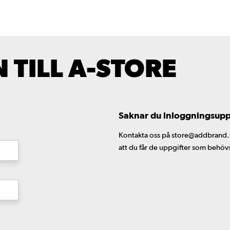
TILL A-STORE
Saknar du inloggningsuppgi
Kontakta oss på store@addbrand.se,
att du får de uppgifter som behöv