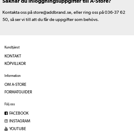
Saknar du inloggningsuppgifter till A-Store?
Kontakta oss på store@addbrand.se, eller ring oss på 036-37 62
50, så ser vi till att du får de uppgifter som behövs.
Kundtjänst
KONTAKT
KÖPVILLKOR
Information
OM A-STORE
FORMATGUIDER
Följ oss
FACEBOOK
INSTAGRAM
YOUTUBE