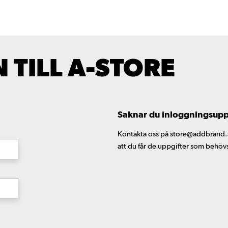
TILL A-STORE
Saknar du inloggningsuppgi
Kontakta oss på store@addbrand.se,
att du får de uppgifter som behöv