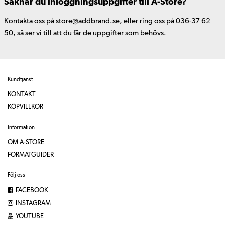
Saknar du inloggningsuppgifter till A-Store?
Kontakta oss på store@addbrand.se, eller ring oss på 036-37 62
50, så ser vi till att du får de uppgifter som behövs.
Kundtjänst
KONTAKT
KÖPVILLKOR
Information
OM A-STORE
FORMATGUIDER
Följ oss
FACEBOOK
INSTAGRAM
YOUTUBE