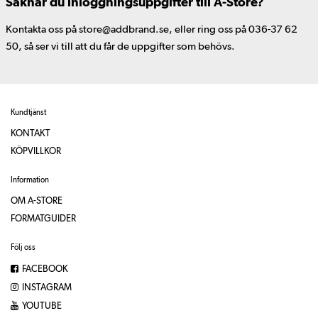
Saknar du inloggningsuppgifter till A-Store?
Kontakta oss på store@addbrand.se, eller ring oss på 036-37 62
50, så ser vi till att du får de uppgifter som behövs.
Kundtjänst
KONTAKT
KÖPVILLKOR
Information
OM A-STORE
FORMATGUIDER
Följ oss
FACEBOOK
INSTAGRAM
YOUTUBE