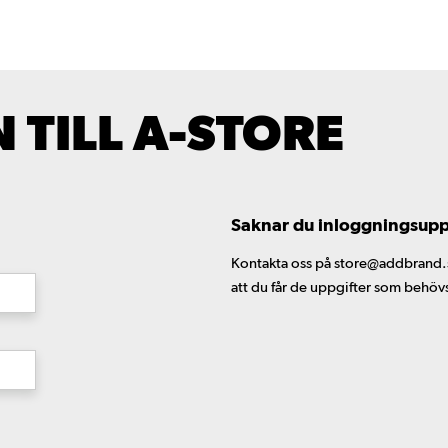
TILL A-STORE
Saknar du inloggningsuppgi
Kontakta oss på store@addbrand.se,
att du får de uppgifter som behöv