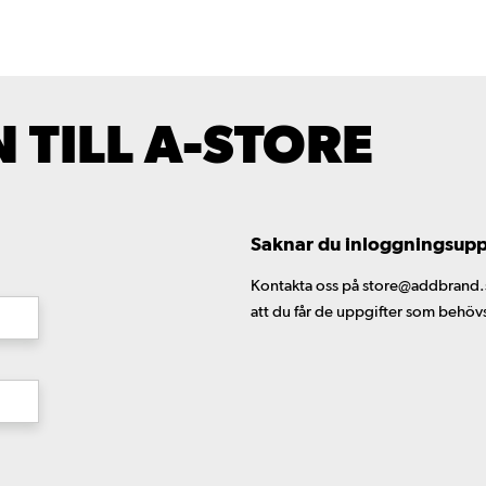
TILL A-STORE
Saknar du inloggningsuppgi
Kontakta oss på store@addbrand.se,
att du får de uppgifter som behöv