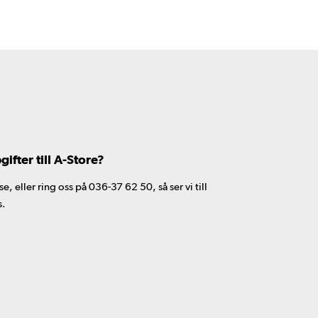
fter till A-Store?
 eller ring oss på 036-37 62 50, så ser vi till
s.