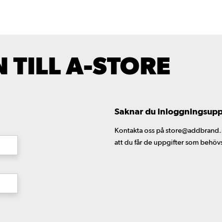
TILL A-STORE
Saknar du inloggningsuppgi
Kontakta oss på store@addbrand.se,
att du får de uppgifter som behöv