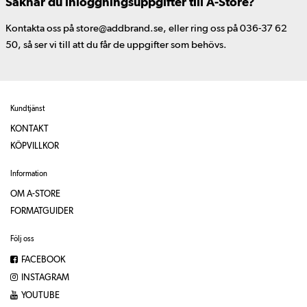
Saknar du inloggningsuppgifter till A-Store?
Kontakta oss på store@addbrand.se, eller ring oss på 036-37 62
50, så ser vi till att du får de uppgifter som behövs.
Kundtjänst
KONTAKT
KÖPVILLKOR
Information
OM A-STORE
FORMATGUIDER
Följ oss
FACEBOOK
INSTAGRAM
YOUTUBE