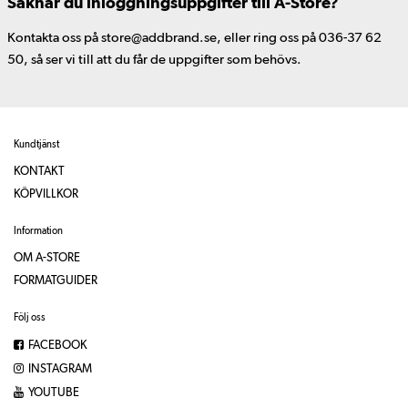
Saknar du inloggningsuppgifter till A-Store?
Kontakta oss på store@addbrand.se, eller ring oss på 036-37 62
50, så ser vi till att du får de uppgifter som behövs.
Kundtjänst
KONTAKT
KÖPVILLKOR
Information
OM A-STORE
FORMATGUIDER
Följ oss
FACEBOOK
INSTAGRAM
YOUTUBE