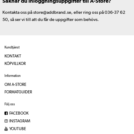
Saknar du inloggningsuppgifter till A-Store?
Kontakta oss på store@addbrand.se, eller ring oss på 036-37 62
50, så ser vi till att du får de uppgifter som behövs.
Kundtjänst
KONTAKT
KÖPVILLKOR
Information
OM A-STORE
FORMATGUIDER
Följ oss
FACEBOOK
INSTAGRAM
YOUTUBE