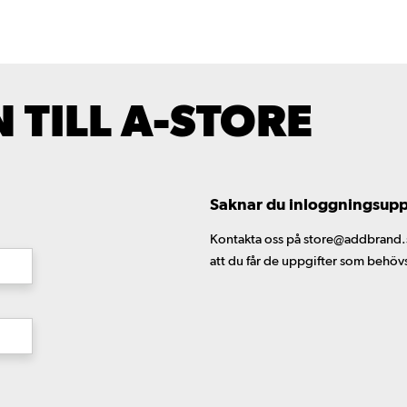
TILL A-STORE
Saknar du inloggningsuppgi
Kontakta oss på store@addbrand.se,
att du får de uppgifter som behöv