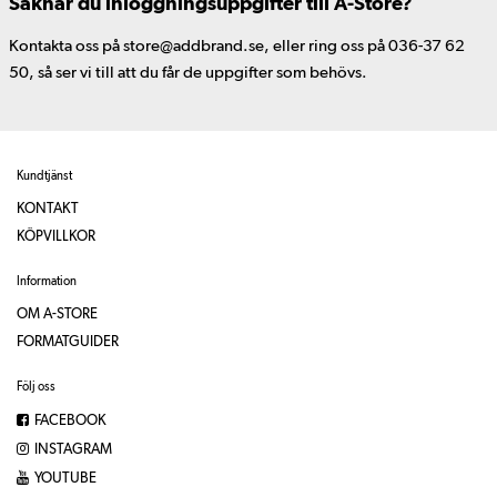
Saknar du inloggningsuppgifter till A-Store?
Kontakta oss på store@addbrand.se, eller ring oss på 036-37 62
50, så ser vi till att du får de uppgifter som behövs.
Kundtjänst
KONTAKT
KÖPVILLKOR
Information
OM A-STORE
FORMATGUIDER
Följ oss
FACEBOOK
INSTAGRAM
YOUTUBE