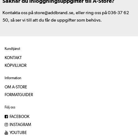
Saknar du inloggningsuppgifter till A-Store?
Kontakta oss på store@addbrand.se, eller ring oss på 036-37 62
50, så ser vi till att du får de uppgifter som behövs.
Kundtjänst
KONTAKT
KÖPVILLKOR
Information
OM A-STORE
FORMATGUIDER
Följ oss
FACEBOOK
INSTAGRAM
YOUTUBE