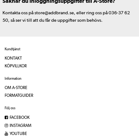
Saknar du inloggningsuppgifter till A-Store?
Kontakta oss på store@addbrand.se, eller ring oss på 036-37 62
50, så ser vi till att du får de uppgifter som behövs.
Kundtjänst
KONTAKT
KÖPVILLKOR
Information
OM A-STORE
FORMATGUIDER
Följ oss
FACEBOOK
INSTAGRAM
YOUTUBE