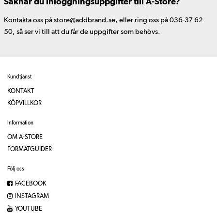
Saknar du inloggningsuppgifter till A-Store?
Kontakta oss på store@addbrand.se, eller ring oss på 036-37 62
50, så ser vi till att du får de uppgifter som behövs.
Kundtjänst
KONTAKT
KÖPVILLKOR
Information
OM A-STORE
FORMATGUIDER
Följ oss
FACEBOOK
INSTAGRAM
YOUTUBE