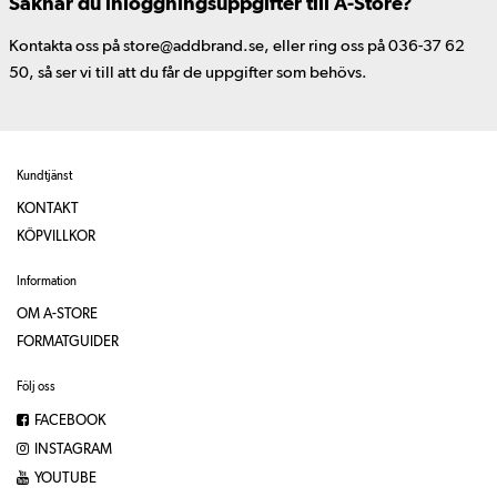
Saknar du inloggningsuppgifter till A-Store?
Kontakta oss på store@addbrand.se, eller ring oss på 036-37 62
50, så ser vi till att du får de uppgifter som behövs.
Kundtjänst
KONTAKT
KÖPVILLKOR
Information
OM A-STORE
FORMATGUIDER
Följ oss
FACEBOOK
INSTAGRAM
YOUTUBE