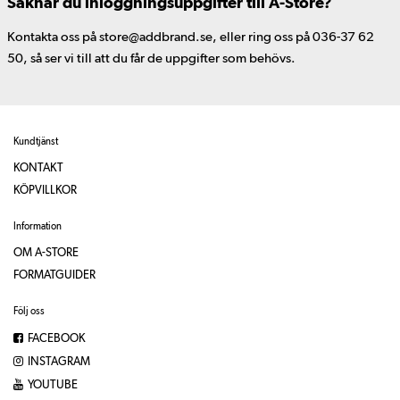
Saknar du inloggningsuppgifter till A-Store?
Kontakta oss på store@addbrand.se, eller ring oss på 036-37 62
50, så ser vi till att du får de uppgifter som behövs.
Kundtjänst
KONTAKT
KÖPVILLKOR
Information
OM A-STORE
FORMATGUIDER
Följ oss
FACEBOOK
INSTAGRAM
YOUTUBE