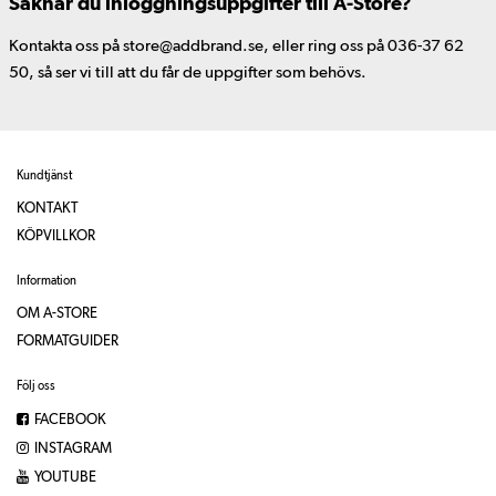
Saknar du inloggningsuppgifter till A-Store?
Kontakta oss på store@addbrand.se, eller ring oss på 036-37 62
50, så ser vi till att du får de uppgifter som behövs.
Kundtjänst
KONTAKT
KÖPVILLKOR
Information
OM A-STORE
FORMATGUIDER
Följ oss
FACEBOOK
INSTAGRAM
YOUTUBE