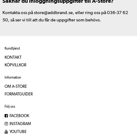
Saknar du inloggningsuppgifter till A-Store?
Kontakta oss på store@addbrand.se, eller ring oss på 036-37 62
50, så ser vi till att du får de uppgifter som behövs.
Kundtjänst
KONTAKT
KÖPVILLKOR
Information
OM A-STORE
FORMATGUIDER
Följ oss
FACEBOOK
INSTAGRAM
YOUTUBE