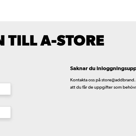
TILL A-STORE
Saknar du inloggningsuppgi
Kontakta oss på store@addbrand.se,
att du får de uppgifter som behöv