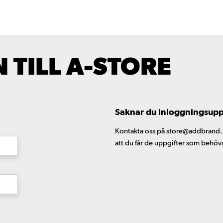
TILL A-STORE
Saknar du inloggningsuppgi
Kontakta oss på store@addbrand.se,
att du får de uppgifter som behöv