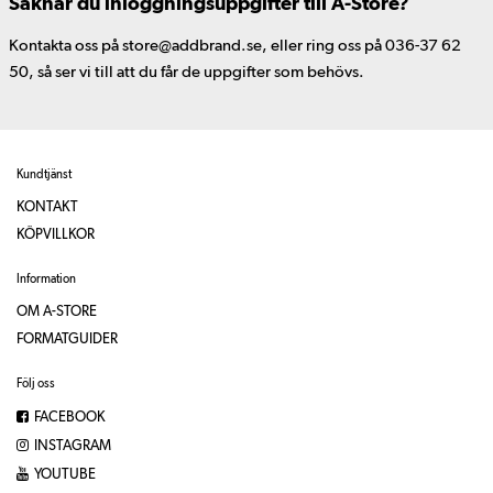
Saknar du inloggningsuppgifter till A-Store?
Kontakta oss på store@addbrand.se, eller ring oss på 036-37 62
50, så ser vi till att du får de uppgifter som behövs.
Kundtjänst
KONTAKT
KÖPVILLKOR
Information
OM A-STORE
FORMATGUIDER
Följ oss
FACEBOOK
INSTAGRAM
YOUTUBE