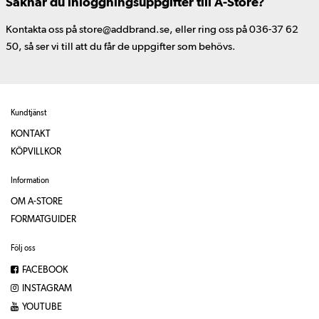
Saknar du inloggningsuppgifter till A-Store?
Kontakta oss på store@addbrand.se, eller ring oss på 036-37 62
50, så ser vi till att du får de uppgifter som behövs.
Kundtjänst
KONTAKT
KÖPVILLKOR
Information
OM A-STORE
FORMATGUIDER
Följ oss
FACEBOOK
INSTAGRAM
YOUTUBE