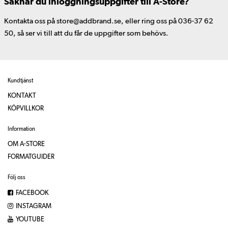
Saknar du inloggningsuppgifter till A-Store?
Kontakta oss på store@addbrand.se, eller ring oss på 036-37 62
50, så ser vi till att du får de uppgifter som behövs.
Kundtjänst
KONTAKT
KÖPVILLKOR
Information
OM A-STORE
FORMATGUIDER
Följ oss
FACEBOOK
INSTAGRAM
YOUTUBE