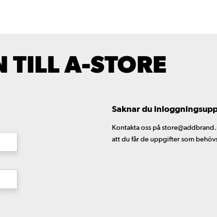
TILL A-STORE
Saknar du inloggningsuppgi
Kontakta oss på store@addbrand.se,
att du får de uppgifter som behöv