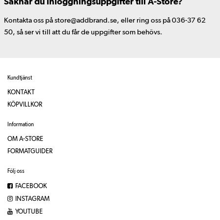
Saknar du inloggningsuppgifter till A-Store?
Kontakta oss på store@addbrand.se, eller ring oss på 036-37 62
50, så ser vi till att du får de uppgifter som behövs.
Kundtjänst
KONTAKT
KÖPVILLKOR
Information
OM A-STORE
FORMATGUIDER
Följ oss
FACEBOOK
INSTAGRAM
YOUTUBE