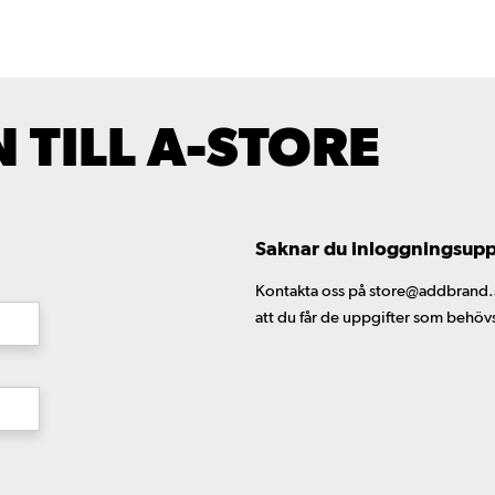
TILL A-STORE
Saknar du inloggningsuppgi
Kontakta oss på store@addbrand.se,
att du får de uppgifter som behöv