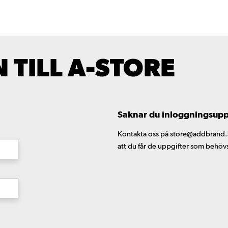
TILL A-STORE
Saknar du inloggningsuppgi
Kontakta oss på store@addbrand.se,
att du får de uppgifter som behöv