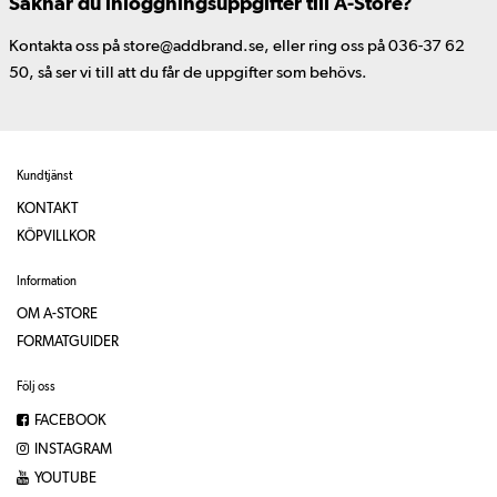
Saknar du inloggningsuppgifter till A-Store?
Kontakta oss på store@addbrand.se, eller ring oss på 036-37 62
50, så ser vi till att du får de uppgifter som behövs.
Kundtjänst
KONTAKT
KÖPVILLKOR
Information
OM A-STORE
FORMATGUIDER
Följ oss
FACEBOOK
INSTAGRAM
YOUTUBE