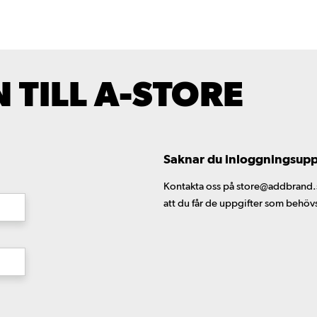
TILL A-STORE
Saknar du inloggningsuppgi
Kontakta oss på store@addbrand.se,
att du får de uppgifter som behöv