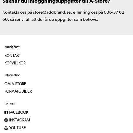
Saknar du inloggningsuppgifter till A-Store?
Kontakta oss på store@addbrand.se, eller ring oss på 036-37 62
50, så ser vi till att du får de uppgifter som behövs.
Kundtjänst
KONTAKT
KÖPVILLKOR
Information
OM A-STORE
FORMATGUIDER
Följ oss
FACEBOOK
INSTAGRAM
YOUTUBE